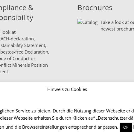
pliance &
Brochures
ponsibility
Take a look at o
newest brochur
 look at
ACH-declaration,
stainability Statement,
bestos-free Declaration,
de of Conduct
or
nflict Minerals Position
ment.
Hinweis zu Cookies
lichen Service zu bieten. Durch die Nutzung dieser Webseite erk
 dieser Webseite erhalten Sie durch Klicken auf „Datenschutzerk
Co
en und die Browsereinstellungen entsprechend anpassen.
Ok