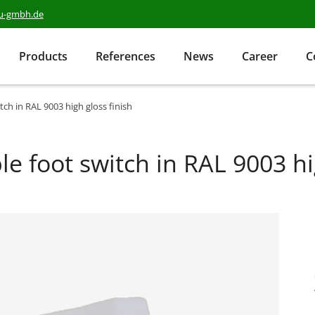
au-gmbh.de
Products
References
News
Career
C
tch in RAL 9003 high gloss finish
e foot switch in RAL 9003 hi