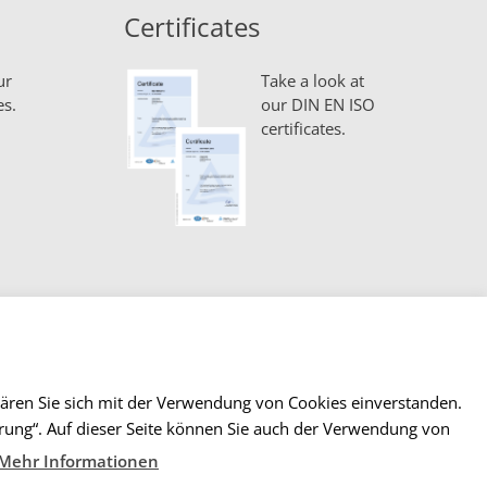
Certificates
ur
Take a look at
es.
our DIN EN ISO
certificates.
lären Sie sich mit der Verwendung von Cookies einverstanden.
lärung“. Auf dieser Seite können Sie auch der Verwendung von
ntact
Imprint & Privacy
Terms and Conditions
Mehr Informationen