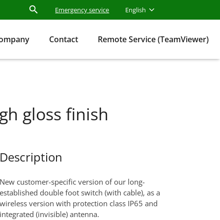
Emergency service
English
ompany
Contact
Remote Service (TeamViewer)
gh gloss finish
Description
New customer-specific version of our long-
established double foot switch (with cable), as a
wireless version with protection class IP65 and
integrated (invisible) antenna.