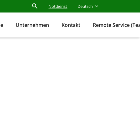
Notdienst
Deutsch
re
Unternehmen
Kontakt
Remote Service (T