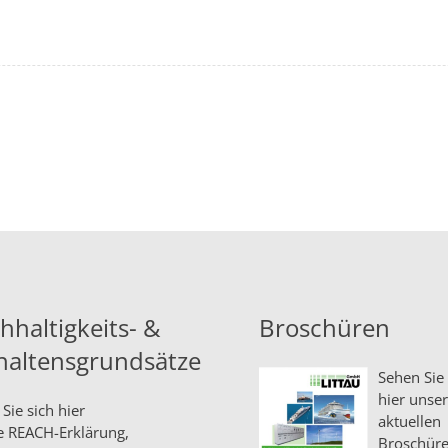
hhaltigkeits- &
Broschüren
haltensgrundsätze
Sehen Sie 
hier unse
Sie sich hier
aktuellen
e
REACH-Erklärung,
Broschüre