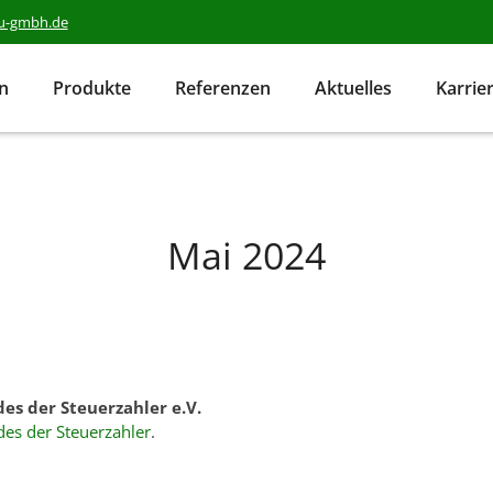
au-gmbh.de
en
Produkte
Referenzen
Aktuelles
Karrie
Mai 2024
es der Steuerzahler e.V.
es der Steuerzahler
.