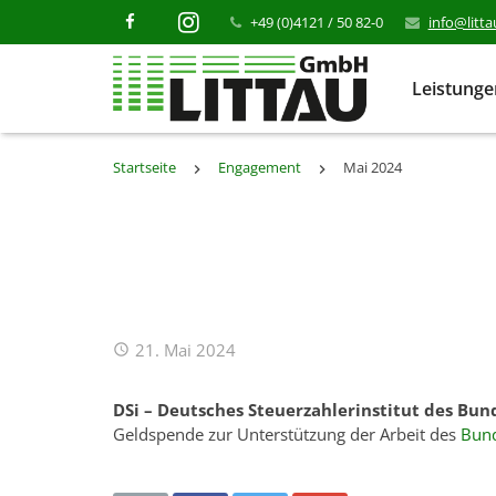
+49 (0)4121 / 50 82-0
info@litt
Leistung
Startseite
Engagement
Mai 2024
21. Mai 2024
DSi – Deutsches Steuerzahlerinstitut des Bund
Geldspende zur Unterstützung der Arbeit des
Bund