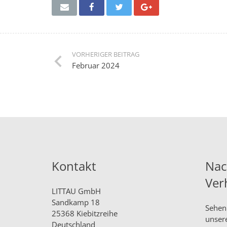
VORHERIGER BEITRAG
Februar 2024
Kontakt
Nac
Ver
LITTAU GmbH
Sandkamp 18
Sehen 
25368 Kiebitzreihe
unser
Deutschland