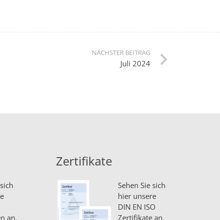
NÄCHSTER BEITRAG
Juli 2024
Zertifikate
sich
Sehen Sie sich
re
hier unsere
DIN EN ISO
n an.
Zertifikate an.