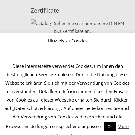
Zertifikate
Sehen Sie sich hier unsere DIN EN
ISO Zertifikate an.
Hinweis zu Cookies
Diese Internetseite verwendet Cookies, um Ihnen den
bestmöglichen Service zu bieten. Durch die Nutzung dieser
Webseite erklären Sie sich mit der Verwendung von Cookies
einverstanden. Detaillierte Informationen über den Einsatz
Kontakt
von Cookies auf dieser Webseite erhalten Sie durch Klicken
Impressum & Datenschutz
auf „Datenschutzerklärung“. Auf dieser Seite können Sie auch
der Verwendung von Cookies widersprechen und die
Allgemeine Geschäftsbedingungen
Browsereinstellungen entsprechend anpassen.
Mehr
Ok
© 2020 LITTAU GmbH