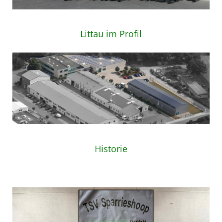
Remote Service (TeamViewer)
Littau im Profil
Historie