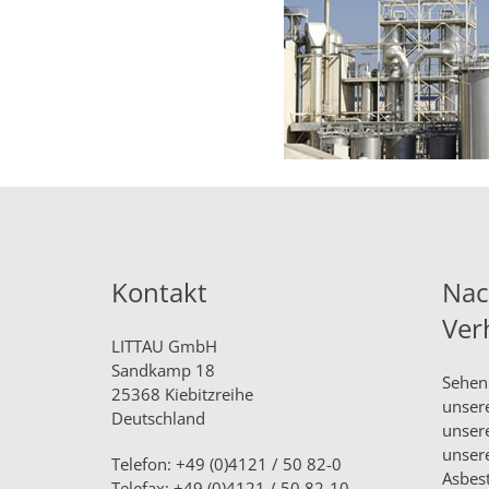
Kontakt
Nac
Ver
LITTAU GmbH
Sandkamp 18
Sehen 
25368 Kiebitzreihe
unser
Deutschland
unser
unser
Telefon: +49 (0)4121 / 50 82-0
Asbest
Telefax: +49 (0)4121 / 50 82-10