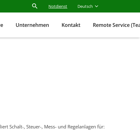
Notdienst
Deutsch
re
Unternehmen
Kontakt
Remote Service (T
liert Schalt-, Steuer-, Mess- und Regelanlagen für: