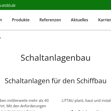
au-gmbh.de
en
Produkte
Referenzen
Aktuelles
Karrie
u
Schaltanlagenbau
Schaltanlagen für den Schiffbau
ben mittlerweile mehr als 40
LITTAU plant, baut und instal
ahrt. Mit den Anforderungen