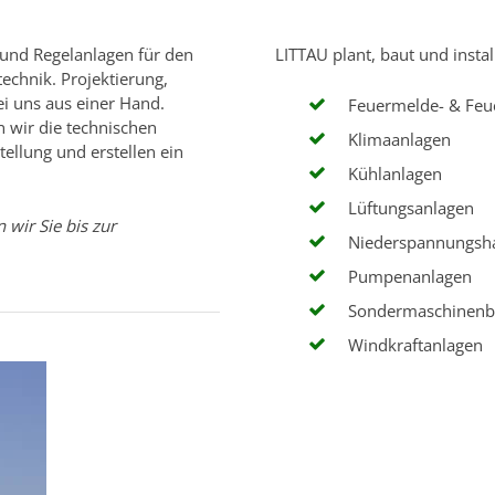
- und Regelanlagen für den
LITTAU plant, baut und instal
chnik. Projektierung,
 uns aus einer Hand.
Feuermelde- & Feu
 wir die technischen
Klimaanlagen
ellung und erstellen ein
Kühlanlagen
Lüftungsanlagen
 wir Sie bis zur
Niederspannungsha
Pumpenanlagen
Sondermaschinen
Windkraftanlagen