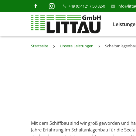
+49 (0)4121 / 50 82-0
info@litt
Leistung
Startseite
Unsere Leistungen
Schaltanlagenba
Mit dem Schiffbau sind wir groß geworden und ha
Jahre Erfahrung im Schaltanlagenbau für die Seef