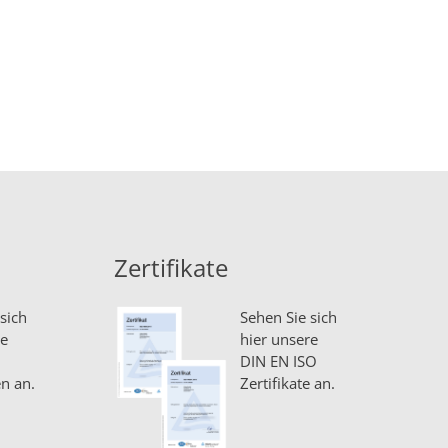
Zertifikate
sich
Sehen Sie sich
re
hier unsere
DIN EN ISO
n an.
Zertifikate an.