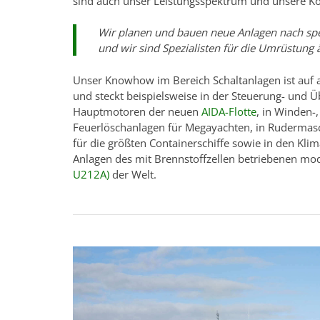
sind auch unser Leistungsspektrum und unsere 
Wir planen und bauen neue Anlagen nach sp
und wir sind Spezialisten für die Umrüstung ä
Unser Knowhow im Bereich Schaltanlagen ist auf
und steckt beispielsweise in der Steuerung- und
Hauptmotoren der neuen
AIDA-Flotte
, in Winden-
Feuerlöschanlagen für Megayachten, in Ruderma
für die größten Containerschiffe sowie in den Kli
Anlagen des mit Brennstoffzellen betriebenen m
U212A)
der Welt.