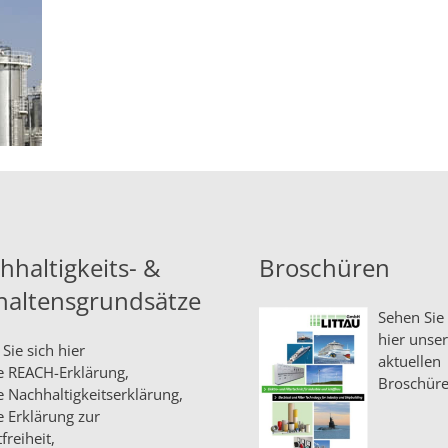
hhaltigkeits- &
Broschüren
haltensgrundsätze
Sehen Sie 
hier unse
Sie sich hier
aktuellen
e
REACH-Erklärung,
Broschüre
e
Nachhaltigkeitserklärung,
e
Erklärung zur
freiheit,