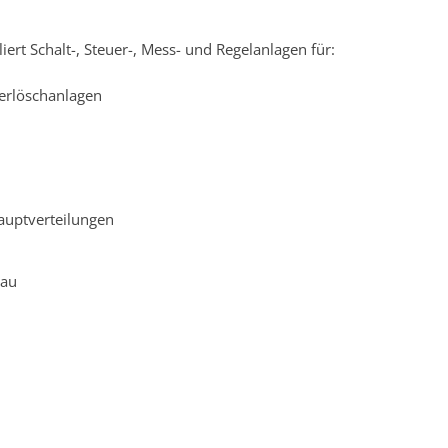
liert Schalt-, Steuer-, Mess- und Regelanlagen für:
erlöschanlagen
uptverteilungen
bau