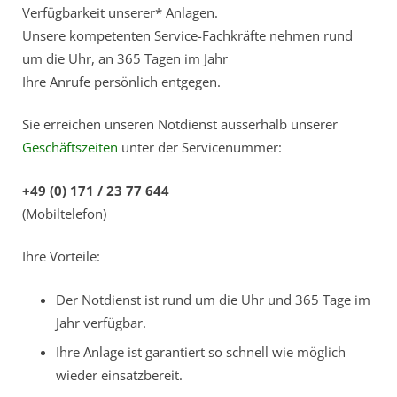
Remote Service (TeamViewer)
Verfügbarkeit unserer* Anlagen.
Unsere kompetenten Service-Fachkräfte nehmen rund
um die Uhr, an 365 Tagen im Jahr
Ihre Anrufe persönlich entgegen.
Sie erreichen unseren Notdienst ausserhalb unserer
Geschäftszeiten
unter der Servicenummer:
+49 (0) 171 / 23 77 644
(Mobiltelefon)
Ihre Vorteile:
Der Notdienst ist rund um die Uhr und 365 Tage im
Jahr verfügbar.
Ihre Anlage ist garantiert so schnell wie möglich
wieder einsatzbereit.